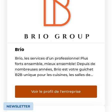
Brio
Brio, les services d’un professionnel Plus
forts ensemble, mieux ensemble! Depuis de
nombreuses années, Brio est votre guichet
B2B unique pour les cuisines, les salles de
bains et tout l’aménagement intérieur! Nous
faisons office de point de contact unique et
de relais entre les fournisseurs, les
Voir le profil de l'entreprise
installateurs, les détaillants et les clients.
Nous nous donnons […]
NEWSLETTER