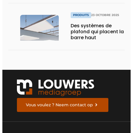
PRODUITS
23 OCTOBRE 2025
Des systèmes de
plafond qui placent la
barre haut
Vous voulez ? Neem contact op