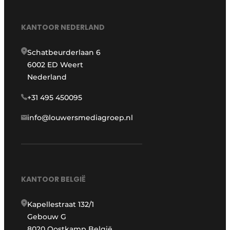
KANTOOR NEDERLAND
Schatbeurderlaan 6
6002 ED Weert
Nederland
+31 495 450095
info@louwersmediagroep.nl
KANTOOR BELGIË
Kapellestraat 132/1
Gebouw G
8020 Oostkamp België