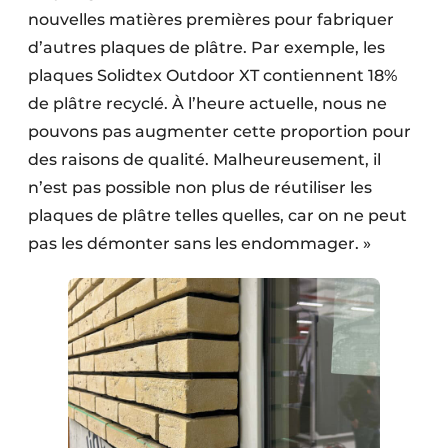
nouvelles matières premières pour fabriquer
d’autres plaques de plâtre. Par exemple, les
plaques Solidtex Outdoor XT contiennent 18%
de plâtre recyclé. À l’heure actuelle, nous ne
pouvons pas augmenter cette proportion pour
des raisons de qualité. Malheureusement, il
n’est pas possible non plus de réutiliser les
plaques de plâtre telles quelles, car on ne peut
pas les démonter sans les endommager. »