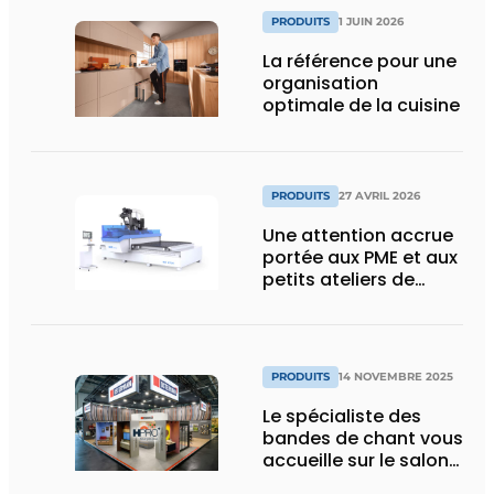
PRODUITS
1 JUIN 2026
La référence pour une
organisation
optimale de la cuisine
PRODUITS
27 AVRIL 2026
Une attention accrue
portée aux PME et aux
petits ateliers de
menuiserie grâce à un
nouveau partenariat
PRODUITS
14 NOVEMBRE 2025
Le spécialiste des
bandes de chant vous
accueille sur le salon
HoutPro+ 2025