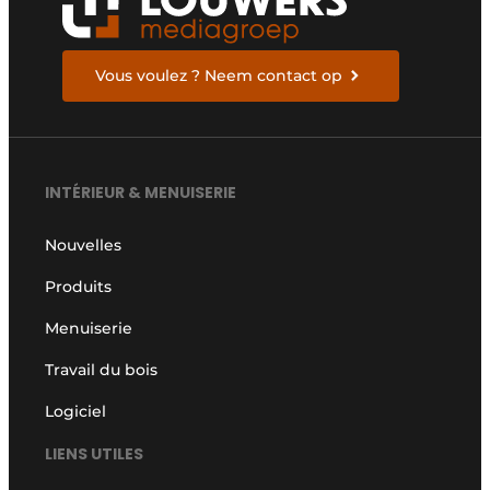
Vous voulez ? Neem contact op
INTÉRIEUR & MENUISERIE
Nouvelles
Produits
Menuiserie
Travail du bois
Logiciel
LIENS UTILES