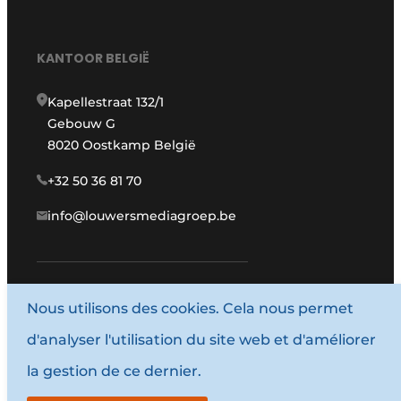
KANTOOR BELGIË
Kapellestraat 132/1
Gebouw G
8020 Oostkamp België
+32 50 36 81 70
info@louwersmediagroep.be
Nous utilisons des cookies. Cela nous permet
www.louwersmediagroep.com
d'analyser l'utilisation du site web et d'améliorer
© 1987 - 2026 Louwersmediagroep.
la gestion de ce dernier.
Termes et conditions
Privacy / Cookie statement