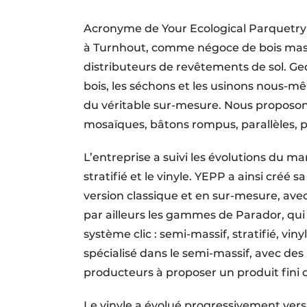
Acronyme de Your Ecological Parquetry P
à Turnhout, comme négoce de bois massif,
distributeurs de revêtements de sol. G
bois, les séchons et les usinons nous-m
du véritable sur-mesure. Nous proposo
mosaïques, bâtons rompus, parallèles, 
L’entreprise a suivi les évolutions du mar
stratifié et le vinyle. YEPP a ainsi créé
version classique et en sur-mesure, ave
par ailleurs les gammes de Parador, qu
système clic : semi-massif, stratifié, vi
spécialisé dans le semi-massif, avec des 
producteurs à proposer un produit fini 
Le vinyle a évolué progressivement vers