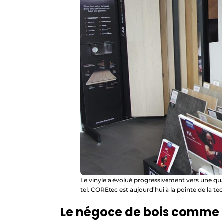
Le vinyle a évolué progressivement vers une qua
tel. COREtec est aujourd’hui à la pointe de la t
Le négoce de bois comme 