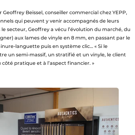
r Geoffrey Beissel, conseiller commercial chez YEPP,
nnels qui peuvent y venir accompagnés de leurs
s le secteur, Geoffrey a vécu l’évolution du marché, du
gner) aux lames de vinyle en 8 mm, en passant par le
ainure-languette puis en système clic… « Si le
re un semi-massif, un stratifié et un vinyle, le client
u côté pratique et à l’aspect financier. »