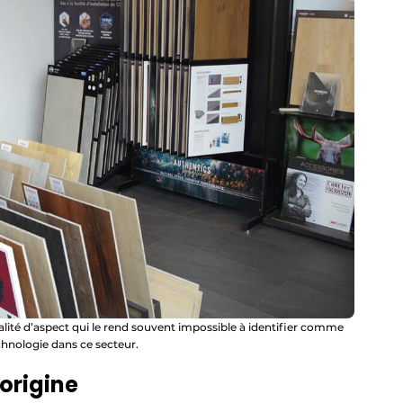
lité d’aspect qui le rend souvent impossible à identifier comme
echnologie dans ce secteur.
origine