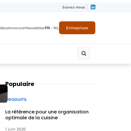
Suivez-nous
FR
•
NL
Entreprises
déos
Annoncer
Newsletter
Populaire
PRODUITS
La référence pour une organisation
optimale de la cuisine
1 juin 2026