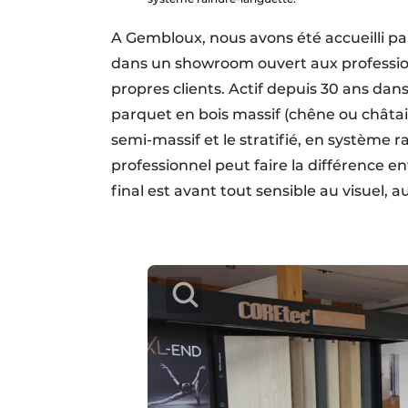
A Gembloux, nous avons été accueilli pa
dans un showroom ouvert aux professio
propres clients. Actif depuis 30 ans dan
parquet en bois massif (chêne ou châtai
semi-massif et le stratifié, en système r
professionnel peut faire la différence ent
final est avant tout sensible au visuel, a