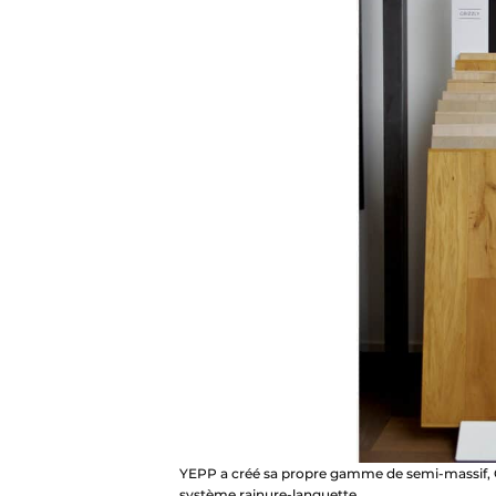
YEPP a créé sa propre gamme de semi-massif, Gr
système rainure-languette.