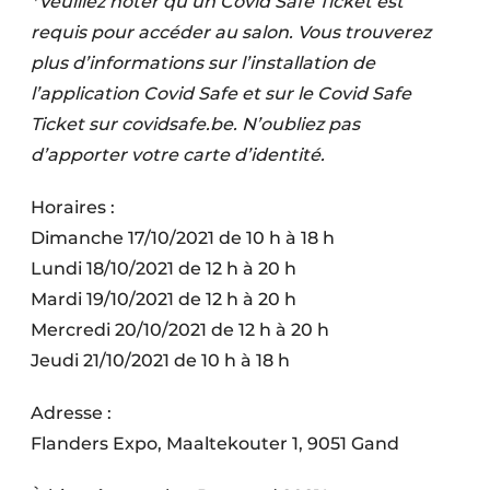
*Veuillez noter qu’un Covid Safe Ticket est
requis pour accéder au salon. Vous trouverez
plus d’informations sur l’installation de
l’application Covid Safe et sur le Covid Safe
Ticket sur covidsafe.be. N’oubliez pas
d’apporter votre carte d’identité.
Horaires :
Dimanche 17/10/2021 de 10 h à 18 h
Lundi 18/10/2021 de 12 h à 20 h
Mardi 19/10/2021 de 12 h à 20 h
Mercredi 20/10/2021 de 12 h à 20 h
Jeudi 21/10/2021 de 10 h à 18 h
Adresse :
Flanders Expo, Maaltekouter 1, 9051 Gand