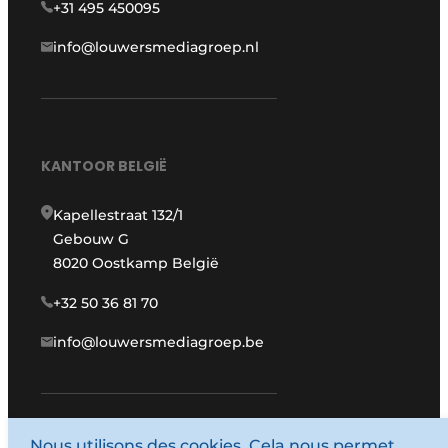
+31 495 450095
info@louwersmediagroep.nl
KANTOOR BELGIË
Kapellestraat 132/1
Gebouw G
8020 Oostkamp België
+32 50 36 81 70
info@louwersmediagroep.be
Nous utilisons des cookies. Cela nous permet
www.louwersmediagroep.com