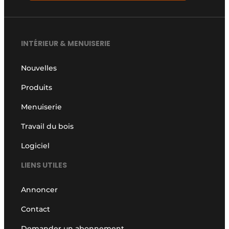
INTÉRIEUR & MENUISERIE
Nouvelles
Produits
Menuiserie
Travail du bois
Logiciel
LIENS UTILES
Annoncer
Contact
Demander un abonnement