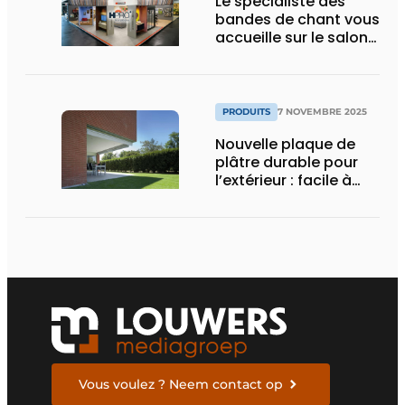
Le spécialiste des
bandes de chant vous
accueille sur le salon
HoutPro+ 2025
PRODUITS
7 NOVEMBRE 2025
Nouvelle plaque de
plâtre durable pour
l’extérieur : facile à
poser, solide et
résistante au feu
Vous voulez ? Neem contact op