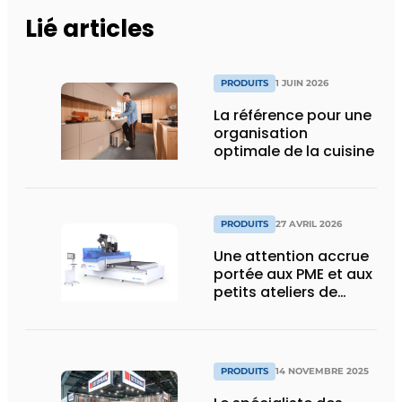
Lié articles
PRODUITS
1 JUIN 2026
La référence pour une
organisation
optimale de la cuisine
PRODUITS
27 AVRIL 2026
Une attention accrue
portée aux PME et aux
petits ateliers de
menuiserie grâce à un
nouveau partenariat
PRODUITS
14 NOVEMBRE 2025