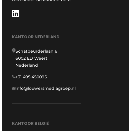
KANTOOR NEDERLAND
Schatbeurderlaan 6
6002 ED Weert
Nederland
+31 495 450095
info@louwersmediagroep.nl
KANTOOR BELGIË