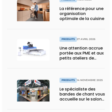
La référence pour une
organisation
optimale de la cuisine
PRODUITS
27 AVRIL 2026
Une attention accrue
portée aux PME et aux
petits ateliers de
menuiserie grâce à un
nouveau partenariat
PRODUITS
14 NOVEMBRE 2025
Le spécialiste des
bandes de chant vous
accueille sur le salon
HoutPro+ 2025