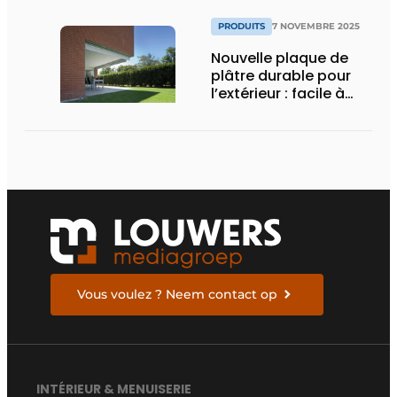
PRODUITS
7 NOVEMBRE 2025
Nouvelle plaque de
plâtre durable pour
l’extérieur : facile à
poser, solide et
résistante au feu
Vous voulez ? Neem contact op
INTÉRIEUR & MENUISERIE