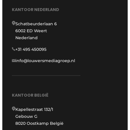
KANTOOR NEDERLAND
Schatbeurderlaan 6
6002 ED Weert
Nederland
+31 495 450095
info@louwersmediagroep.nl
KANTOOR BELGIË
Kapellestraat 132/1
Gebouw G
8020 Oostkamp België