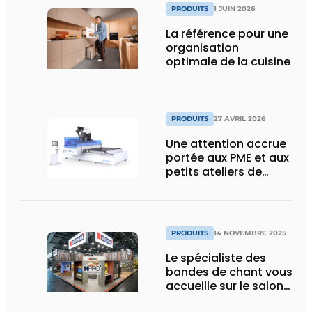
PRODUITS
1 JUIN 2026
La référence pour une
organisation
optimale de la cuisine
PRODUITS
27 AVRIL 2026
Une attention accrue
portée aux PME et aux
petits ateliers de
menuiserie grâce à un
nouveau partenariat
PRODUITS
14 NOVEMBRE 2025
Le spécialiste des
bandes de chant vous
accueille sur le salon
HoutPro+ 2025