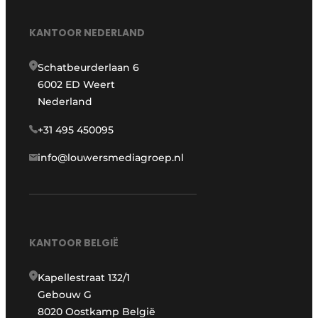
KANTOOR NEDERLAND
Schatbeurderlaan 6
6002 ED Weert
Nederland
+31 495 450095
info@louwersmediagroep.nl
KANTOOR BELGIË
Kapellestraat 132/1
Gebouw G
8020 Oostkamp België