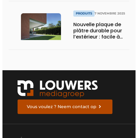
PRODUITS
7 NOVEMBRE 2025
Nouvelle plaque de
plâtre durable pour
l’extérieur : facile à
poser, solide et
résistante au feu
Vous voulez ? Neem contact op