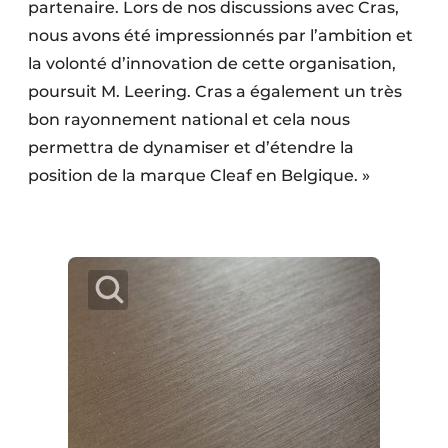
partenaire. Lors de nos discussions avec Cras,
nous avons été impressionnés par l’ambition et
la volonté d’innovation de cette organisation,
poursuit M. Leering. Cras a également un très
bon rayonnement national et cela nous
permettra de dynamiser et d’étendre la
position de la marque Cleaf en Belgique. »