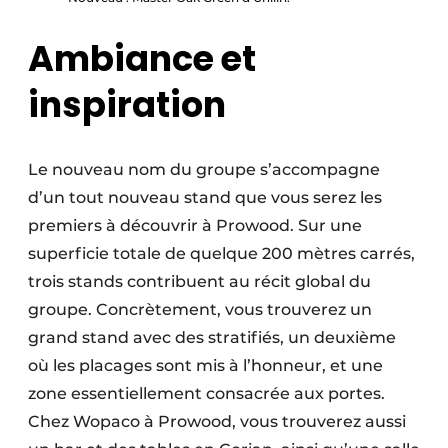
Ambiance et
inspiration
Le nouveau nom du groupe s’accompagne
d’un tout nouveau stand que vous serez les
premiers à découvrir à Prowood. Sur une
superficie totale de quelque 200 mètres carrés,
trois stands contribuent au récit global du
groupe. Concrètement, vous trouverez un
grand stand avec des stratifiés, un deuxième
où les placages sont mis à l’honneur, et une
zone essentiellement consacrée aux portes.
Chez Wopaco à Prowood, vous trouverez aussi