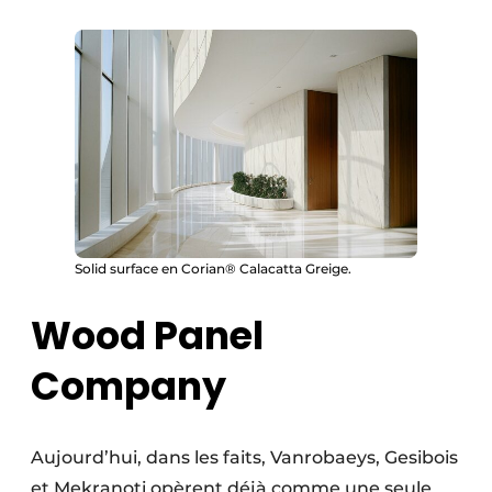
Solid surface en Corian® Calacatta Greige.
Wood Panel
Company
Aujourd’hui, dans les faits, Vanrobaeys, Gesibois
et Mekranoti opèrent déjà comme une seule