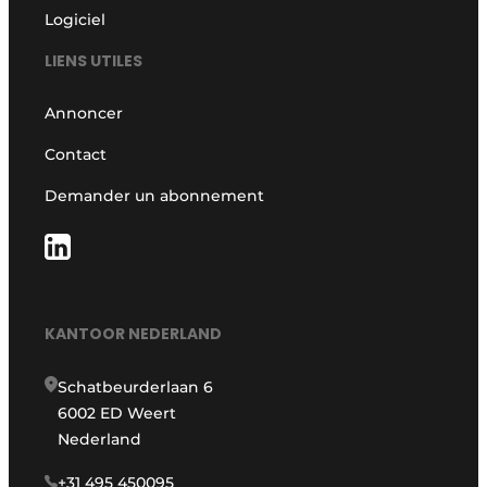
Logiciel
LIENS UTILES
Annoncer
Contact
Demander un abonnement
KANTOOR NEDERLAND
Schatbeurderlaan 6
6002 ED Weert
Nederland
+31 495 450095