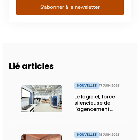
S'abonner à la newsletter
Lié articles
NOUVELLES
17 JUIN 2026
Le logiciel, force
silencieuse de
l’agencement
intérieur
NOUVELLES
15 JUIN 2026