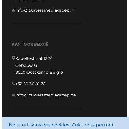
info@louwersmediagroep.nl
KANTOOR BELGIË
Kapellestraat 132/1
Gebouw G
8020 Oostkamp België
+32 50 36 81 70
info@louwersmediagroep.be
Nous utilisons des cookies. Cela nous permet
www.louwersmediagroep.com