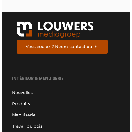
Vous voulez ? Neem contact op
INTÉRIEUR & MENUISERIE
Nouvelles
Produits
Menuiserie
Travail du bois