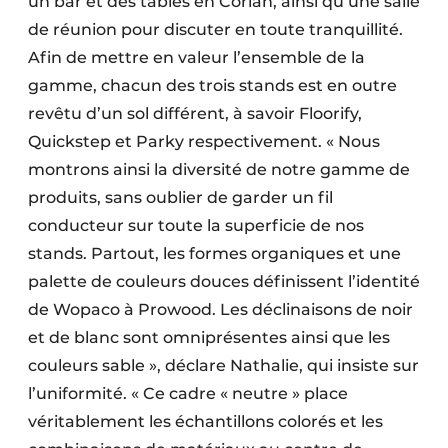
un bar et des tables en Corian, ainsi qu’une salle
de réunion pour discuter en toute tranquillité.
Afin de mettre en valeur l’ensemble de la
gamme, chacun des trois stands est en outre
revêtu d’un sol différent, à savoir Floorify,
Quickstep et Parky respectivement. « Nous
montrons ainsi la diversité de notre gamme de
produits, sans oublier de garder un fil
conducteur sur toute la superficie de nos
stands. Partout, les formes organiques et une
palette de couleurs douces définissent l’identité
de Wopaco à Prowood. Les déclinaisons de noir
et de blanc sont omniprésentes ainsi que les
couleurs sable », déclare Nathalie, qui insiste sur
l’uniformité. « Ce cadre « neutre » place
véritablement les échantillons colorés et les