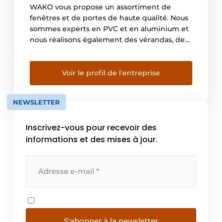
WAKO vous propose un assortiment de
fenêtres et de portes de haute qualité. Nous
sommes experts en PVC et en aluminium et
nous réalisons également des vérandas, des
murs rideaux et des cloisons intérieures. Tout
ceci pour donner vie à vos envies. Plus de 90
ans d’expertise WAKO s’est bâti une solide
Voir le profil de l'entreprise
réputation : livraisons […]
NEWSLETTER
Inscrivez-vous pour recevoir des
informations et des mises à jour.
S'abonner à la newsletter