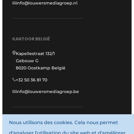
info@louwersmediagroep.nl
KANTOOR BELGIË
Kapellestraat 132/1
Gebouw G
8020 Oostkamp België
+32 50 36 81 70
info@louwersmediagroep.be
www.louwersmediagroep.com
Nous utilisons des cookies. Cela nous permet
d'analyser l'utilisation du site web et d'améliorer
© 1987 - 2026 Louwersmediagroep.