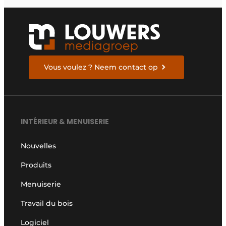
Vous voulez ? Neem contact op
INTÉRIEUR & MENUISERIE
Nouvelles
Produits
Menuiserie
Travail du bois
Logiciel