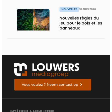
NOUVELLES
10 JUIN 2026
Nouvelles règles du
jeu pour le bois et les
panneaux
Vous voulez ? Neem contact op
INTÉRIEUR & MENUISERIE