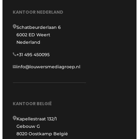
KANTOOR NEDERLAND
Schatbeurderlaan 6
6002 ED Weert
Nederland
+31 495 450095
info@louwersmediagroep.nl
KANTOOR BELGIË
Kapellestraat 132/1
Gebouw G
8020 Oostkamp België