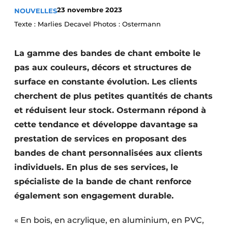
23 novembre 2023
NOUVELLES
Podcasts
Texte : Marlies Decavel Photos : Ostermann
Privacy / Cookie statement
S’inscrire à l’événement
La gamme des bandes de chant emboite le
S’inscrire
pas aux couleurs, décors et structures de
S’inscrire
surface en constante évolution. Les clients
cherchent de plus petites quantités de chants
Termes et conditions
et réduisent leur stock. Ostermann répond à
Video’s
cette tendance et développe davantage sa
prestation de services en proposant des
bandes de chant personnalisées aux clients
individuels. En plus de ses services, le
spécialiste de la bande de chant renforce
également son engagement durable.
« En bois, en acrylique, en aluminium, en PVC,