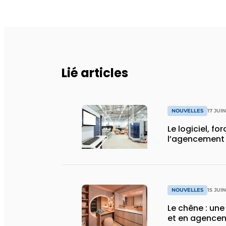
Lié articles
NOUVELLES
17 JUI
Le logiciel, fo
l’agencement 
NOUVELLES
15 JUI
Le chêne : une
et en agencem