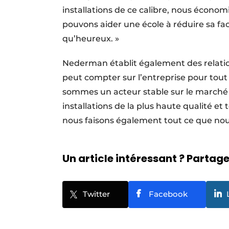
installations de ce calibre, nous écono
pouvons aider une école à réduire sa f
qu’heureux. »
Nederman établit également des relations
peut compter sur l’entreprise pour tou
sommes un acteur stable sur le marché d
installations de la plus haute qualité e
nous faisons également tout ce que no
Un article intéressant ? Partagez
Twitter
Facebook