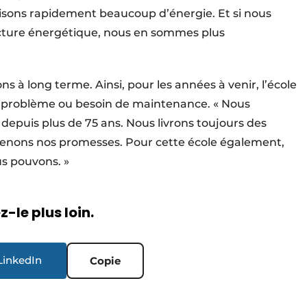
misons rapidement beaucoup d’énergie. Et si nous
acture énergétique, nous en sommes plus
 à long terme. Ainsi, pour les années à venir, l’école
t problème ou besoin de maintenance. « Nous
epuis plus de 75 ans. Nous livrons toujours des
t tenons nos promesses. Pour cette école également,
us pouvons. »
-le plus loin.
LinkedIn
Copie