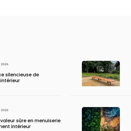
N 2026
rce silencieuse de
intérieur
N 2026
 valeur sûre en menuiserie
ent intérieur