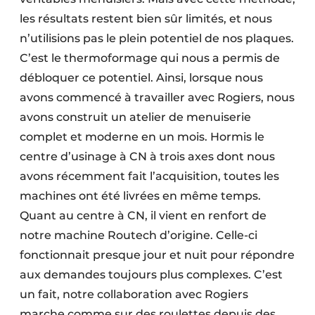
les résultats restent bien sûr limités, et nous
n’utilisions pas le plein potentiel de nos plaques.
C’est le thermoformage qui nous a permis de
débloquer ce potentiel. Ainsi, lorsque nous
avons commencé à travailler avec Rogiers, nous
avons construit un atelier de menuiserie
complet et moderne en un mois. Hormis le
centre d’usinage à CN à trois axes dont nous
avons récemment fait l’acquisition, toutes les
machines ont été livrées en même temps.
Quant au centre à CN, il vient en renfort de
notre machine Routech d’origine. Celle-ci
fonctionnait presque jour et nuit pour répondre
aux demandes toujours plus complexes. C’est
un fait, notre collaboration avec Rogiers
marche comme sur des roulettes depuis des