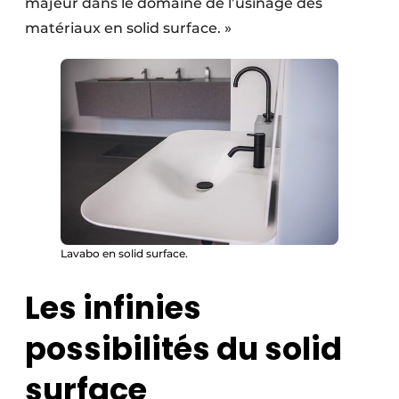
majeur dans le domaine de l’usinage des
matériaux en solid surface. »
Lavabo en solid surface.
Les infinies
possibilités du solid
surface