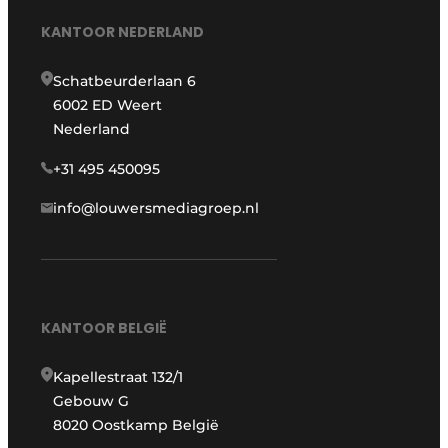
KANTOOR NEDERLAND
Schatbeurderlaan 6
6002 ED Weert
Nederland
+31 495 450095
info@louwersmediagroep.nl
KANTOOR BELGIË
Kapellestraat 132/1
Gebouw G
8020 Oostkamp België