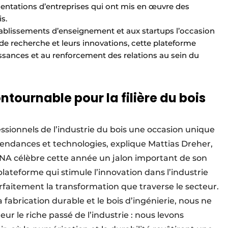
ésentations d’entreprises qui ont mis en œuvre des
s.
ablissements d’enseignement et aux startups l’occasion
 de recherche et leurs innovations, cette plateforme
sances et au renforcement des relations au sein du
tournable pour la filière du bois
ssionnels de l’industrie du bois une occasion unique
tendances et technologies, explique Mattias Dreher,
GNA célèbre cette année un jalon important de son
 plateforme qui stimule l’innovation dans l’industrie
rfaitement la transformation que traverse le secteur.
a fabrication durable et le bois d’ingénierie, nous ne
r le riche passé de l’industrie : nous levons