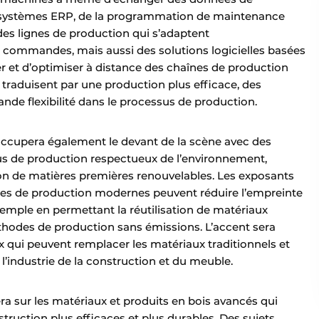
s systèmes ERP, de la programmation de maintenance
des lignes de production qui s’adaptent
 commandes, mais aussi des solutions logicielles basées
er et d’optimiser à distance des chaînes de production
e traduisent par une production plus efficace, des
nde flexibilité dans le processus de production.
 occupera également le devant de la scène avec des
us de production respectueux de l’environnement,
ation de matières premières renouvelables. Les exposants
s de production modernes peuvent réduire l’empreinte
xemple en permettant la réutilisation de matériaux
thodes de production sans émissions. L’accent sera
 qui peuvent remplacer les matériaux traditionnels et
à l’industrie de la construction et du meuble.
sera sur les matériaux et produits en bois avancés qui
truction plus efficaces et plus durables. Des sujets