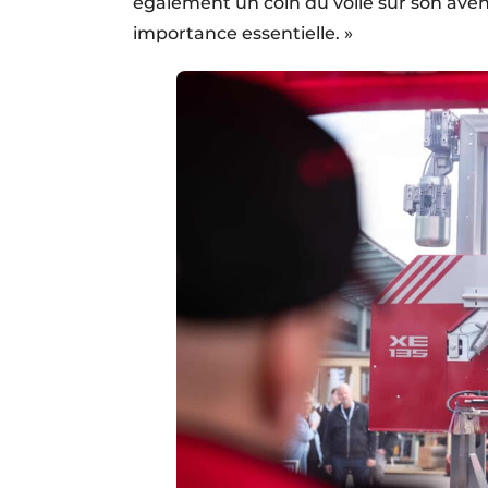
également un coin du voile sur son aveni
importance essentielle. »