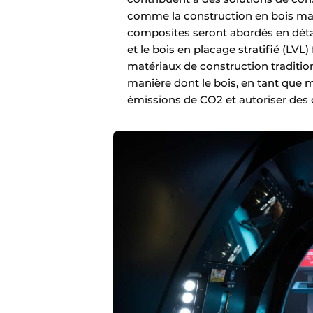
comme la construction en bois massi
composites seront abordés en détail
et le bois en placage stratifié (LVL)
matériaux de construction traditio
manière dont le bois, en tant que 
émissions de CO2 et autoriser des 