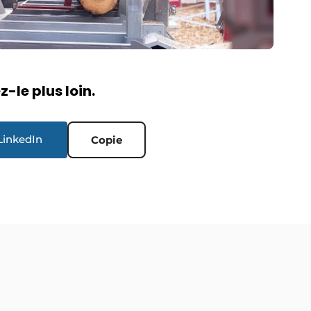
-le plus loin.
LinkedIn
Copie