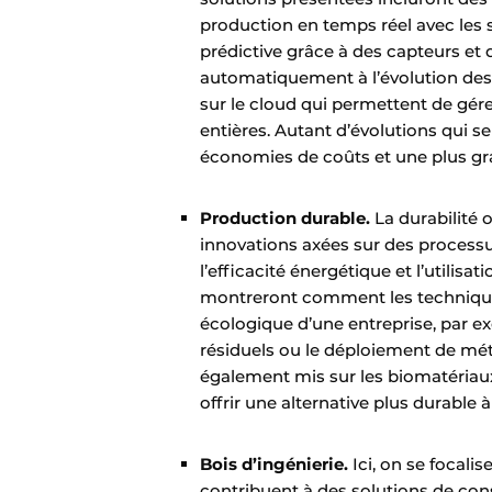
production en temps réel avec le
prédictive grâce à des capteurs et 
automatiquement à l’évolution des
sur le cloud qui permettent de gér
entières. Autant d’évolutions qui s
économies de coûts et une plus gra
Production durable.
La durabilité
innovations axées sur des process
l’efficacité énergétique et l’utilis
montreront comment les technique
écologique d’une entreprise, par e
résiduels ou le déploiement de mé
également mis sur les biomatériaux
offrir une alternative plus durable 
Bois d’ingénierie.
Ici, on se focali
contribuent à des solutions de cons