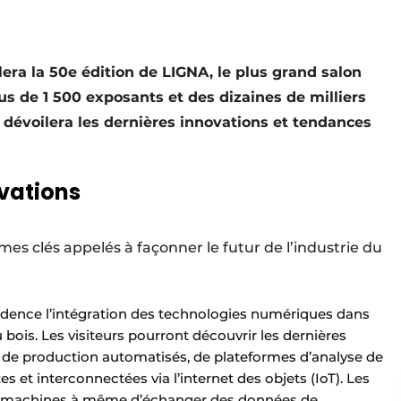
era la 50e édition de LIGNA, le plus grand salon
us de 1 500 exposants et des dizaines de milliers
e dévoilera les dernières innovations et tendances
vations
es clés appelés à façonner le futur de l’industrie du
dence l’intégration des technologies numériques dans
bois. Les visiteurs pourront découvrir les dernières
 de production automatisés, de plateformes d’analyse de
 et interconnectées via l’internet des objets (IoT). Les
es machines à même d’échanger des données de