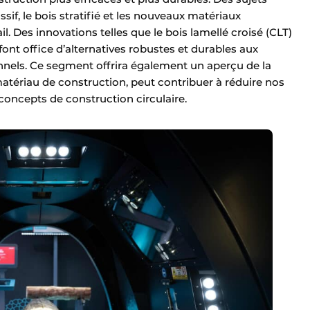
f, le bois stratifié et les nouveaux matériaux
. Des innovations telles que le bois lamellé croisé (CLT)
 font office d’alternatives robustes et durables aux
nnels. Ce segment offrira également un aperçu de la
matériau de construction, peut contribuer à réduire nos
concepts de construction circulaire.