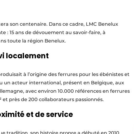
êtera son centenaire. Dans ce cadre, LMC Benelux
 : 15 ans de dévouement au savoir-faire, à
ans toute la région Benelux.
vi localement
duisait à l’origine des ferrures pour les ébénistes et
 un acteur international, présent en Belgique, aux
llemagne, avec environ 10.000 références en ferrures
² et près de 200 collaborateurs passionnés.
oximité et de service
ue tradition, son histoire propre a débuté en 2010.