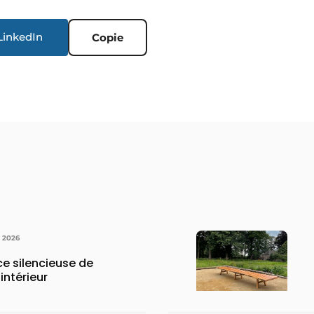
LinkedIn
Copie
N 2026
rce silencieuse de
intérieur