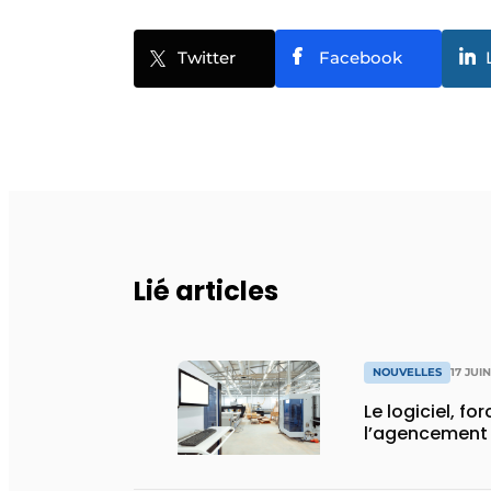
Twitter
Facebook
Lié articles
NOUVELLES
17 JUI
Le logiciel, fo
l’agencement 