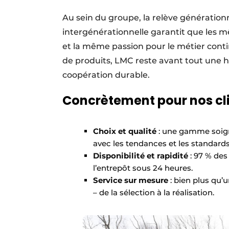
Au sein du groupe, la relève génération
intergénérationnelle garantit que les m
et la même passion pour le métier cont
de produits, LMC reste avant tout une h
coopération durable.
Concrètement pour nos cli
Choix et qualité
: une gamme soign
avec les tendances et les standards 
Disponibilité et rapidité
: 97 % des
l’entrepôt sous 24 heures.
Service sur mesure
: bien plus qu
– de la sélection à la réalisation.