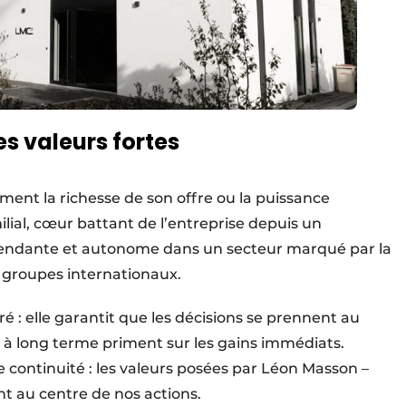
es valeurs fortes
ment la richesse de son offre ou la puissance
lial, cœur battant de l’entreprise depuis un
dépendante et autonome dans un secteur marqué par la
 groupes internationaux.
 : elle garantit que les décisions se prennent au
ns à long terme priment sur les gains immédiats.
 continuité : les valeurs posées par Léon Masson –
tent au centre de nos actions.