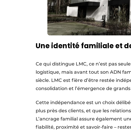
Une identité familiale et d
Ce qui distingue LMC, ce n’est pas seule
logistique, mais avant tout son ADN fami
siècle. LMC est fière d’être restée in
consolidation et l’émergence de grands
Cette indépendance est un choix délibéré
plus près des clients, et que les relatio
L’ancrage familial assure également une
fiabilité, proximité et savoir-faire – res