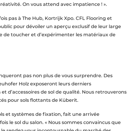
réativité. On vous attend avec impatience ! ».
fois pas à The Hub, Kortrijk Xpo. CFL Flooring et
lic pour dévoiler un aperçu exclusif de leur large
 de toucher et d’expérimenter les matériaux de
manqueront pas non plus de vous surprendre. Des
Neuhofer Holz exposeront leurs derniers
t d’accessoires de sol de qualité. Nous retrouverons
s pour sols flottants de Küberit.
ols et systèmes de fixation, fait une arrivée
fois le sol du salon. « Nous sommes convaincus que
s le rendez-vous incontournable du marché des