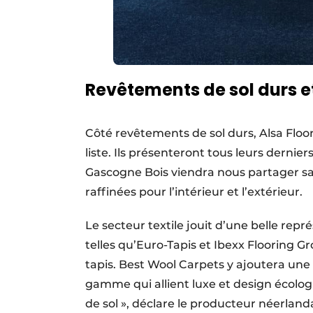
Revêtements de sol durs e
Côté revêtements de sol durs, Alsa Floo
liste. Ils présenteront tous leurs derni
Gascogne Bois viendra nous partager sa 
raffinées pour l’intérieur et l’extérieur.
Le secteur textile jouit d’une belle re
telles qu’Euro-Tapis et Ibexx Flooring Gr
tapis. Best Wool Carpets y ajoutera une
gamme qui allient luxe et design écolo
de sol », déclare le producteur néerlanda