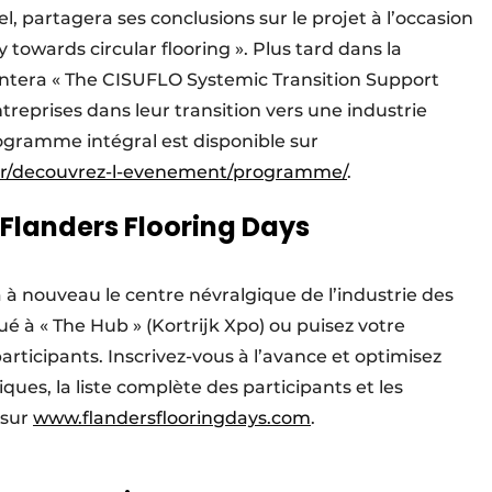
, partagera ses conclusions sur le projet à l’occasion
towards circular flooring ». Plus tard dans la
ntera « The CISUFLO Systemic Transition Support
ntreprises dans leur transition vers une industrie
rogramme intégral est disponible sur
/fr/decouvrez-l-evenement/programme/
.
 Flanders Flooring Days
a à nouveau le centre névralgique de l’industrie des
ué à « The Hub » (Kortrijk Xpo) ou puisez votre
rticipants. Inscrivez-vous à l’avance et optimisez
iques, la liste complète des participants et les
 sur
www.flandersflooringdays.com
.