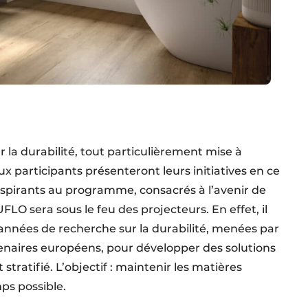
 la durabilité, tout particulièrement mise à
ux participants présenteront leurs initiatives en ce
inspirants au programme, consacrés à l’avenir de
FLO sera sous le feu des projecteurs. En effet, il
 années de recherche sur la durabilité, menées par
enaires européens, pour développer des solutions
t stratifié. L’objectif : maintenir les matières
ps possible.