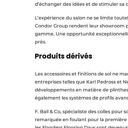
d’échanger des idées et de stimuler sa c
L’expérience du salon ne se limite toute
Condor Group rendent leur showroom pub
gamme. Une opportunité exceptionnelle
près.
Produits dérivés
Les accessoires et finitions de sol ne 
entreprises telles que Karl Pedross et 
développements en matière de plinthes e
également les systèmes de profils avancé
F. Ball & Co, spécialiste des colles pour s
remarquée en foulant pour la première 
les Flanders Flooring Days sont devenu