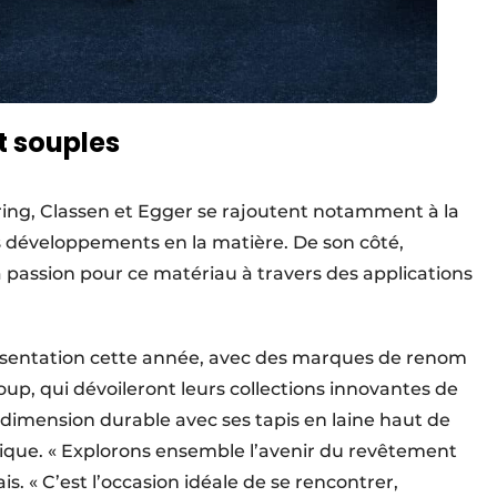
t souples
ring, Classen et Egger se rajoutent notamment à la
ers développements en la matière. De son côté,
passion pour ce matériau à travers des applications
présentation cette année, avec des marques de renom
oup, qui dévoileront leurs collections innovantes de
 dimension durable avec ses tapis en laine haut de
gique. « Explorons ensemble l’avenir du revêtement
is. « C’est l’occasion idéale de se rencontrer,