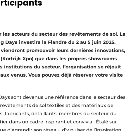
rticipants
les acteurs du secteur des revêtements de sol. La
g Days investira la Flandre du 2 au 5 juin 2025.
 viendront promouvoir leurs dernières innovations,
 (Kortrijk Xpo) que dans les propres showrooms
 institutions du secteur, l’organisation se réjouit
aux venus. Vous pouvez déjà réserver votre visite
 Days sont devenus une référence dans le secteur des
 revêtements de sol textiles et des matériaux de
s, fabricants, détaillants, membres du secteur du
er dans un cadre inspirant et convivial. Étalé sur
ue d’agrandir son réseau, d’y puiser de l’inspiration