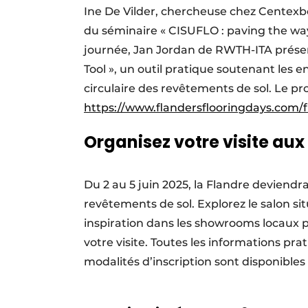
Ine De Vilder, chercheuse chez Centexbel
du séminaire « CISUFLO : paving the way 
journée, Jan Jordan de RWTH-ITA prése
Tool », un outil pratique soutenant les e
circulaire des revêtements de sol. Le p
https://www.flandersflooringdays.com
Organisez votre visite aux
Du 2 au 5 juin 2025, la Flandre deviendr
revêtements de sol. Explorez le salon sit
inspiration dans les showrooms locaux pa
votre visite. Toutes les informations prat
modalités d’inscription sont disponibles