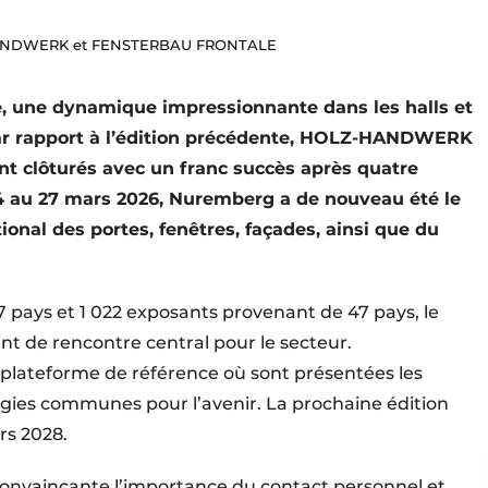
-HANDWERK et FENSTERBAU FRONTALE
e, une dynamique impressionnante dans les halls et
r rapport à l’édition précédente, HOLZ-HANDWERK
 clôturés avec un franc succès après quatre
24 au 27 mars 2026, Nuremberg a de nouveau été le
ional des portes, fenêtres, façades, ainsi que du
17 pays et 1 022 exposants provenant de 47 pays, le
nt de rencontre central pour le secteur.
 plateforme de référence où sont présentées les
tégies communes pour l’avenir. La prochaine édition
rs 2028.
onvaincante l’importance du contact personnel et