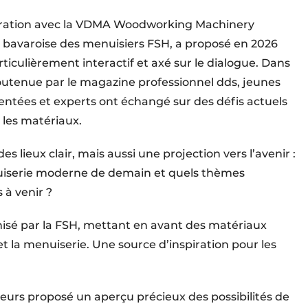
ation avec la VDMA Woodworking Machinery
n bavaroise des menuisiers FSH, a proposé en 2026
iculièrement interactif et axé sur le dialogue. Dans
tenue par le magazine professionnel dds, jeunes
mentées et experts ont échangé sur des défis actuels
 les matériaux.
s lieux clair, mais aussi une projection vers l’avenir :
nuiserie moderne de demain et quels thèmes
 à venir ?
anisé par la FSH, mettant en avant des matériaux
t la menuiserie. Une source d’inspiration pour les
s proposé un aperçu précieux des possibilités de