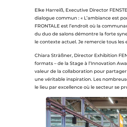
Elke Harreiß, Executive Director FENS
dialogue commun : « L’ambiance est po
FRONTALE est l’endroit où la communauté
du duo de salons démontre la forte syne
le contexte actuel. Je remercie tous les 
Chiara Sträßner, Director Exhibition 
formats – de la Stage à l’Innovation A
valeur de la collaboration pour partager 
une véritable inspiration. Les nombreu
le lieu par excellence où le secteur se pr