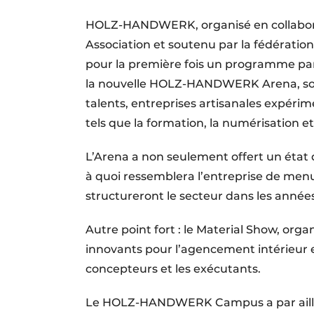
HOLZ-HANDWERK, organisé en collabor
Association et soutenu par la fédératio
pour la première fois un programme part
la nouvelle HOLZ-HANDWERK Arena, sou
talents, entreprises artisanales expéri
tels que la formation, la numérisation et
L’Arena a non seulement offert un état de
à quoi ressemblera l’entreprise de me
structureront le secteur dans les années
Autre point fort : le Material Show, org
innovants pour l’agencement intérieur e
concepteurs et les exécutants.
Le HOLZ-HANDWERK Campus a par ailleur