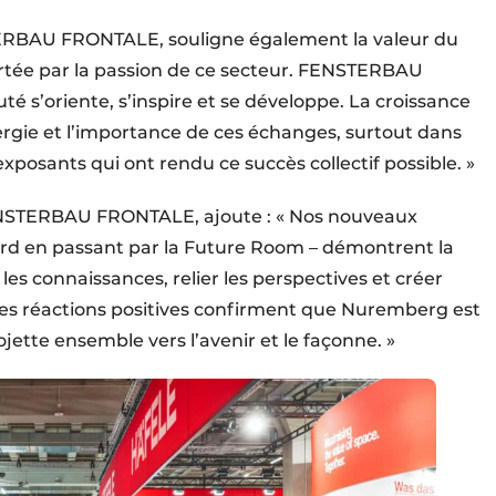
TERBAU FRONTALE, souligne également la valeur du
rtée par la passion de ce secteur. FENSTERBAU
 s’oriente, s’inspire et se développe. La croissance
rgie et l’importance de ces échanges, surtout dans
exposants qui ont rendu ce succès collectif possible. »
FENSTERBAU FRONTALE, ajoute : « Nos nouveaux
ward en passant par la Future Room – démontrent la
les connaissances, relier les perspectives et créer
ses réactions positives confirment que Nuremberg est
ojette ensemble vers l’avenir et le façonne. »