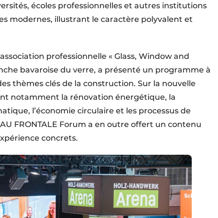
sités, écoles professionnelles et autres institutions
 modernes, illustrant le caractère polyvalent et
sociation professionnelle « Glass, Window and
nche bavaroise du verre, a présenté un programme à
des thèmes clés de la construction. Sur la nouvelle
 notamment la rénovation énergétique, la
matique, l’économie circulaire et les processus de
BAU FRONTALE Forum a en outre offert un contenu
expérience concrets.