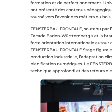
formation et de perfectionnement. Univer
ont présenté des contenus pédagogiques
tourné vers l’avenir des métiers du bois.
FENSTERBAU FRONTALE, soutenu par l’as
Facade Baden-Württemberg » et la bra
forte orientation internationale autour 
FENSTERBAU FRONTALE Stage figuraient
production industrielle, l’adaptation cli
planification numériques. Le FENSTER
technique approfondi et des retours d’